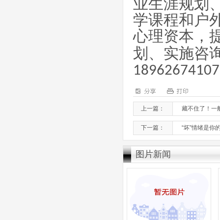
业生涯规划
学课程和户
心理资本，
划、实施咨
18962674107
上一篇：
藏不住了！一
下一篇：
“坏”情绪是
图片新闻