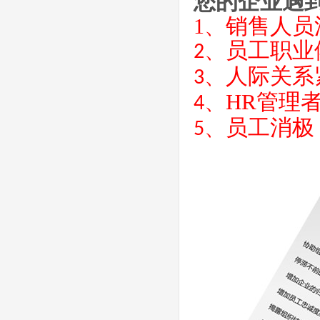
您的企业遇
1、
销售人员
、
员工职业
2
、
人际关系
3
、
HR管理
4
、
员工消极
5