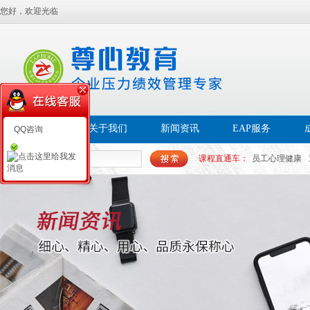
您好，欢迎光临
首页
关于我们
新闻资讯
EAP服务
QQ咨询
课程直通车：
员工心理健康
帮扶EAP
员工幸福感
白领
心理PAP