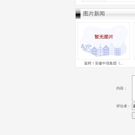
图片新闻
返聘！安徽中强集团《...
内容：
评论者：