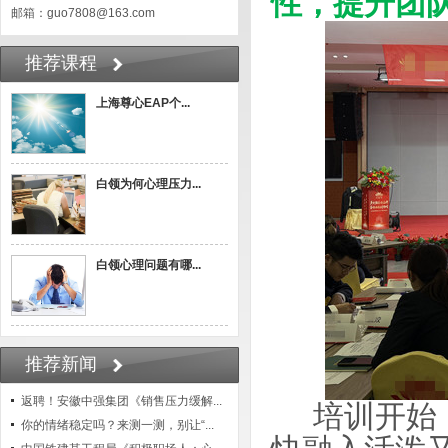
性，提升团
邮箱：guo7808@163.com
推荐课程
上海尊心EAP个...
白领为何心理压力...
白领心理问题有哪...
推荐新闻
返聘！安徽中强集团《销售压力缓解...
培训开始
你的情绪稳定吗？来测一测，别让“...