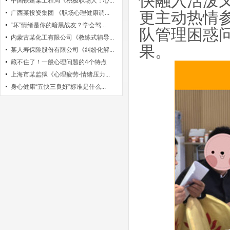
快融入活泼
中国铁建某工程局《积极职场人：心...
广西某投资集团 《职场心理健康调...
更主动热情
“坏”情绪是你的暗黑战友？学会驾...
队管理困惑
内蒙古某化工有限公司《教练式辅导...
果。
某人寿保险股份有限公司《纠纷化解...
藏不住了！一般心理问题的4个特点
上海市某监狱《心理疲劳-情绪压力...
身心健康“五快三良好”标准是什么...