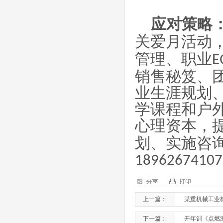
应对策略
关爱月活动
管理、职业
E
销售秘笈、
业生涯规划
学课程和户
心理资本，
划、实施咨
18962674107
上一篇：
某重机械工业
下一篇：
开年训《点燃激