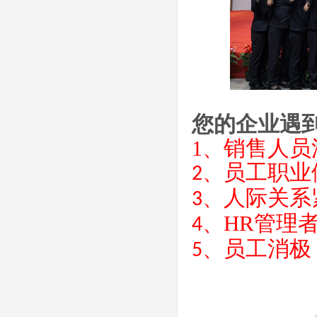
您的企业遇
1、
销售人员
、
员工职业
2
、
人际关系
3
、
HR管理
4
、
员工消极
5