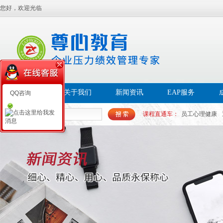
您好，欢迎光临
首页
关于我们
新闻资讯
EAP服务
QQ咨询
课程直通车：
员工心理健康
帮扶EAP
员工幸福感
白领
心理PAP