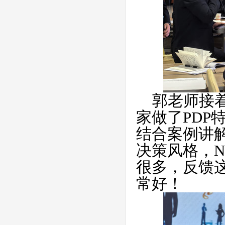
郭老师接
家做了PDP
结合案例讲
决策风格，N
很多，反馈
常好！