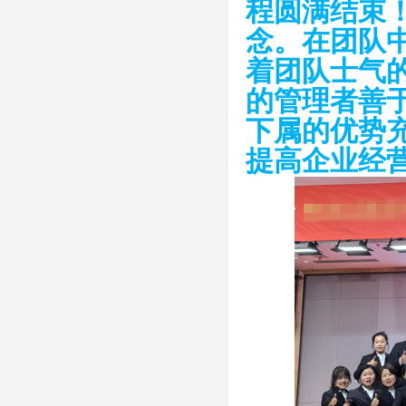
程圆满结束
念。在团队
着团队士气
的管理者善
下属的优势
提高企业经