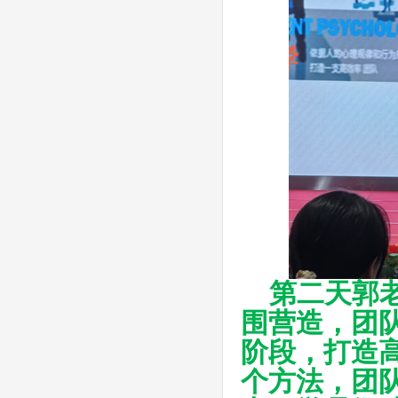
第二天郭
围营造，团
阶段，
打造
个方法，团